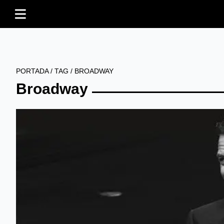
PORTADA
/
TAG
/
BROADWAY
Broadway