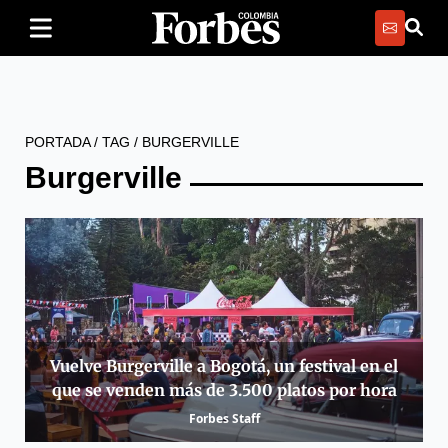
PORTADA
/
TAG
/
BURGERVILLE
Burgerville
Vuelve Burgerville a Bogotá, un festival en el
que se venden más de 3.500 platos por hora
Forbes Staff