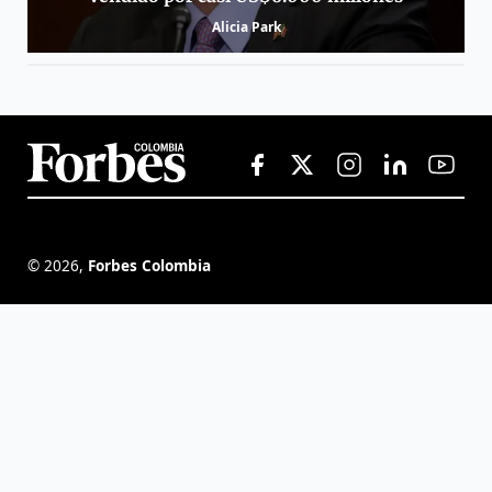
Alicia Park
©
2026
,
Forbes Colombia