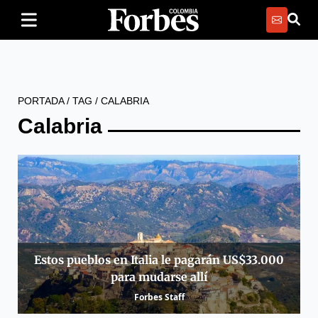
PORTADA
/
TAG
/
CALABRIA
Calabria
Estos pueblos en Italia le pagarán US$33.000
para mudarse allí
Forbes Staff