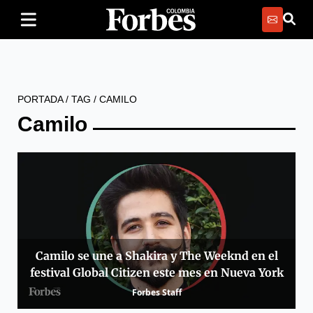
PORTADA
/
TAG
/
CAMILO
Camilo
Camilo se une a Shakira y The Weeknd en el
festival Global Citizen este mes en Nueva York
Forbes Staff