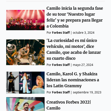
Camilo inicia la segunda fase
de su tour ‘Nuestro lugar
feliz’ y se prepara para llegar
a Colombia
Por
Forbes Staff
|
octubre 3, 2024
‘La curiosidad es mi único
vehículo, mi motor’, dice
Camilo, que acaba de lanzar
su cuarto disco
Por
Forbes Staff
|
mayo 27, 2024
Camilo, Karol G. y Shakira
lideran las nominaciones a
los Latin Grammy
Por
Forbes Staff
|
septiembre 19, 2023
Creativos Forbes 2022|
Camilo