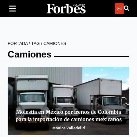
PORTADA
/
TAG
/
CAMIONES
Camiones
Molestia en México por frenos de Colombia
para la importación de camiones mexicanos
Mónica Valladolid