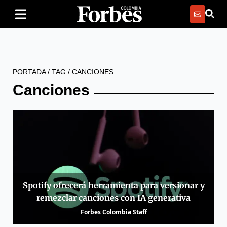
PORTADA
/
TAG
/
CANCIONES
Canciones
Spotify ofrecerá herramienta para versionar y
remezclar canciones con IA generativa
Forbes Colombia Staff