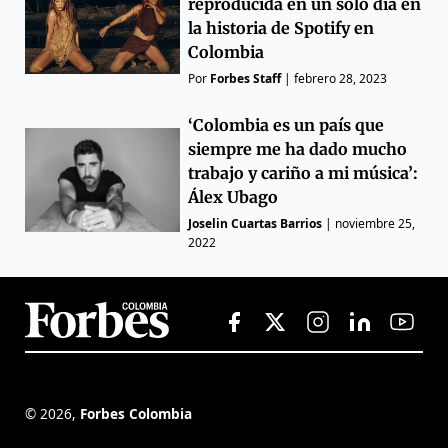
reproducida en un solo día en
la historia de Spotify en
Colombia
Por
Forbes Staff
|
febrero 28, 2023
‘Colombia es un país que
siempre me ha dado mucho
trabajo y cariño a mi música’:
Álex Ubago
Joselin Cuartas Barrios
|
noviembre 25,
2022
©
2026
,
Forbes Colombia