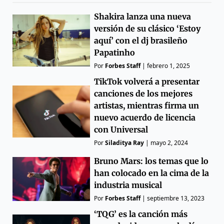
Shakira lanza una nueva
versión de su clásico ‘Estoy
aquí’ con el dj brasileño
Papatinho
Por
Forbes Staff
|
febrero 1, 2025
TikTok volverá a presentar
canciones de los mejores
artistas, mientras firma un
nuevo acuerdo de licencia
con Universal
Por
Siladitya Ray
|
mayo 2, 2024
Bruno Mars: los temas que lo
han colocado en la cima de la
industria musical
Por
Forbes Staff
|
septiembre 13, 2023
‘TQG’ es la canción más