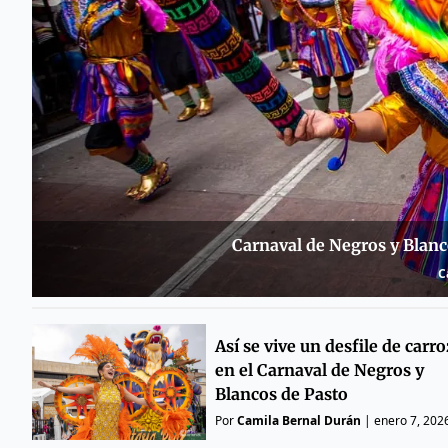
Carnaval de Negros y Blanco
C
Así se vive un desfile de carr
en el Carnaval de Negros y
Blancos de Pasto
Por
Camila Bernal Durán
|
enero 7, 202