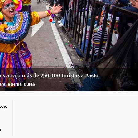
s atrajo más de 250.000 turistas a Pasto
amila Bernal Durán
ozas
6