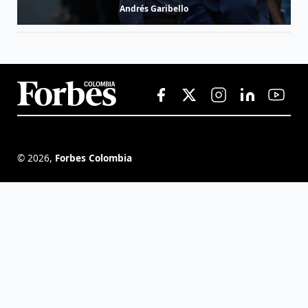
Andrés Garibello
©
2026
,
Forbes Colombia