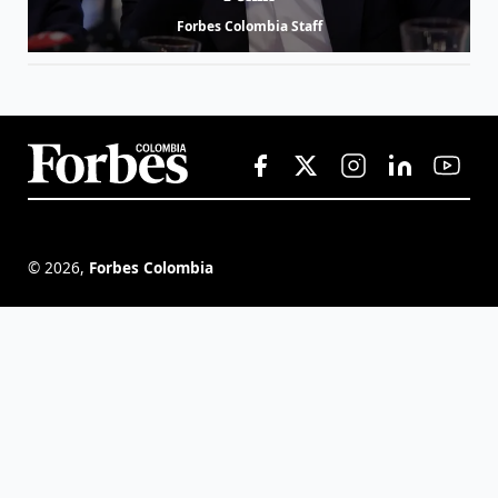
Forbes Colombia Staff
©
2026
,
Forbes Colombia