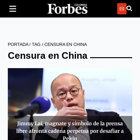
PORTADA
/
TAG
/
CENSURA EN CHINA
Censura en China
Jimmy Lai, magnate y símbolo de la prensa
libre afronta cadena perpetua por desafiar a
Pekín