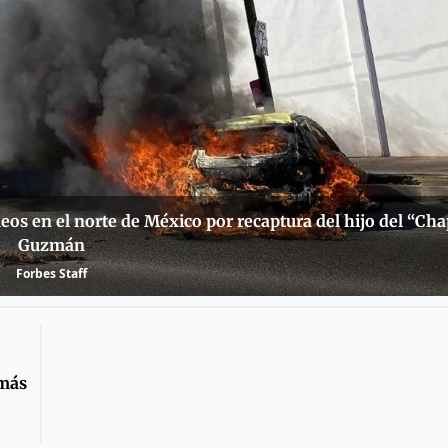
os en el norte de México por recaptura del hijo del “Ch
Guzmán
Forbes Staff
 más