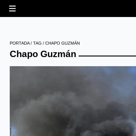
PORTADA
/
TAG
/
CHAPO GUZMÁN
Chapo Guzmán