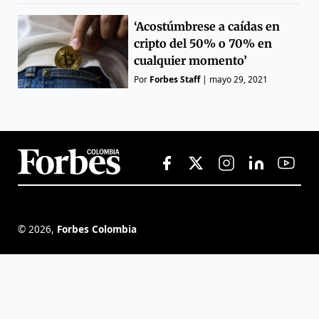
‘Acostúmbrese a caídas en
cripto del 50% o 70% en
cualquier momento’
Por
Forbes Staff
|
mayo 29, 2021
©
2026
,
Forbes Colombia