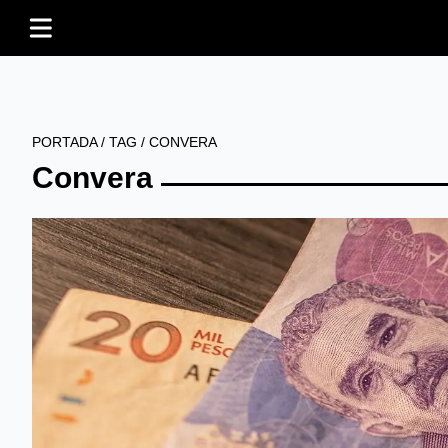
PORTADA
/
TAG
/
CONVERA
Convera