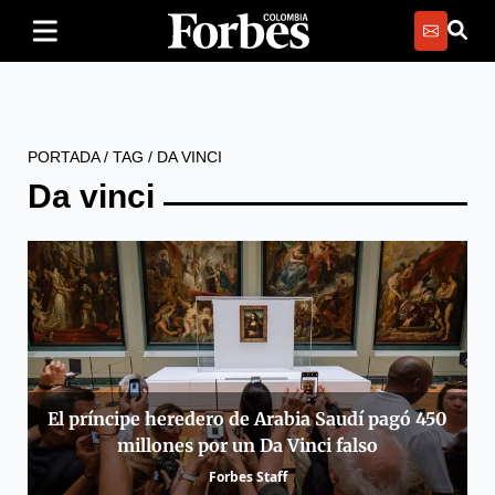
PORTADA
/
TAG
/
DA VINCI
Da vinci
El príncipe heredero de Arabia Saudí pagó 450
millones por un Da Vinci falso
Forbes Staff