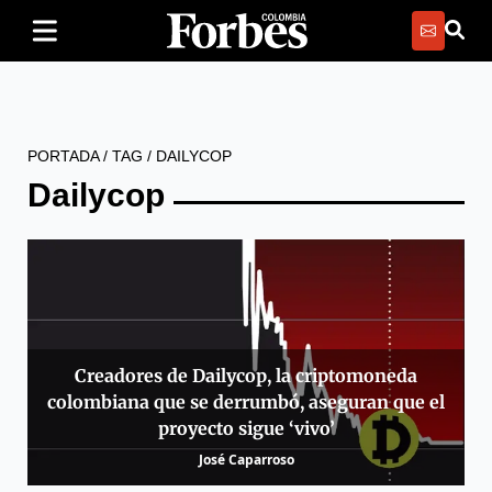
PORTADA
/
TAG
/
DAILYCOP
Dailycop
Creadores de Dailycop, la criptomoneda
colombiana que se derrumbó, aseguran que el
proyecto sigue ‘vivo’
José Caparroso