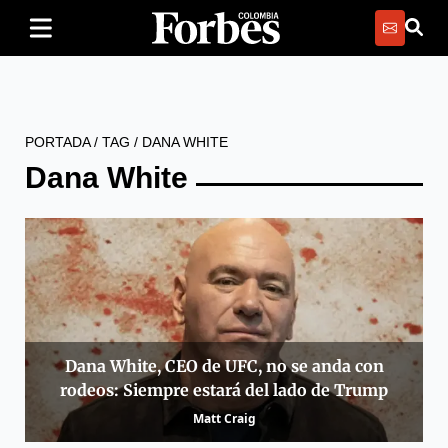
PORTADA
/
TAG
/
DANA WHITE
Dana White
Dana White, CEO de UFC, no se anda con
rodeos: Siempre estará del lado de Trump
Matt Craig