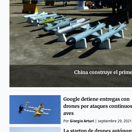
China construye el prim
Google detiene entregas con
drones por ataques continuos
aves
Por
Giorgio Arturi
|
septiembre 29, 2021
La startup de drones autóno