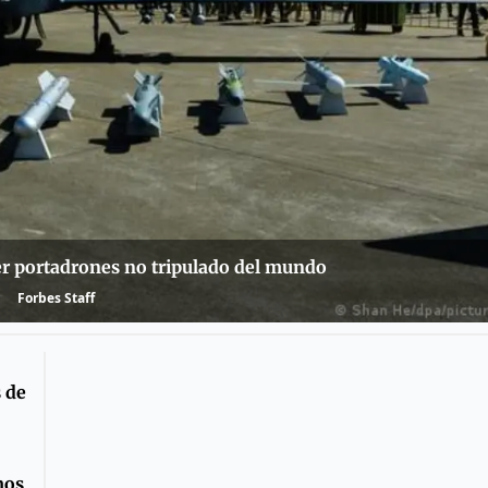
er portadrones no tripulado del mundo
Forbes Staff
 de
mos