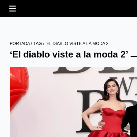
PORTADA
/
TAG
/
‘EL DIABLO VISTE A LA MODA 2’
‘El diablo viste a la moda 2’