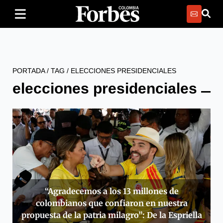
PORTADA
/
TAG
/
ELECCIONES PRESIDENCIALES
elecciones presidenciales
“Agradecemos a los 13 millones de
colombianos que confiaron en nuestra
propuesta de la patria milagro”: De la Espriella