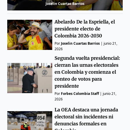
Joselin Cuartas Barrios
Abelardo De la Espriella, el
presidente electo de
Colombia 2026-2030
Por
Joselin Cuartas Barrios
|
junio 21,
2026
Segunda vuelta presidencial:
cierran las urnas electorales
en Colombia y comienza el
conteo de votos para
presidente
Por
Forbes Colombia Staff
|
junio 21,
2026
La OEA destaca una jornada
electoral sin incidentes ni
denuncias formales en