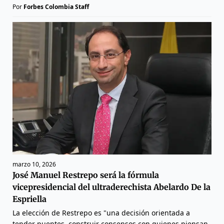
Por
Forbes Colombia Staff
marzo 10, 2026
José Manuel Restrepo será la fórmula
vicepresidencial del ultraderechista Abelardo De la
Espriella
La elección de Restrepo es "una decisión orientada a
tender puentes, construir consensos con quienes piensan