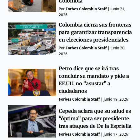
Colombia
Por
Forbes Colombia Staff
|
junio 21,
2026
Colombia cierra sus fronteras
para garantizar transparencia
en elecciones presidenciales
Por
Forbes Colombia Staff
|
junio 20,
2026
Petro dice que se irá tras
concluir su mandato y pide a
EE.UU. no “asustar” a
ciudadanos
Forbes Colombia Staff
|
junio 19, 2026
Cepeda aclara que su salud es
“óptima” para ser presidente
tras ataques de De la Espriella
Forbes Colombia Staff
|
junio 17, 2026