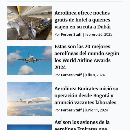
Aerolínea ofrece noches
gratis de hotel a quienes
viajen en su ruta a Dubái
Por
Forbes Staff
|
febrero 20, 2025
Estas son las 20 mejores
aerolíneas del mundo según
los World Airline Awards
2024
Por
Forbes Staff
|
julio 8, 2024
Aerolínea Emirates inició su
operación desde Bogotá y
anunció vacantes laborales
Por
Forbes Staff
|
junio 11, 2024
Así son los aviones de la
aerolínea Emirates que