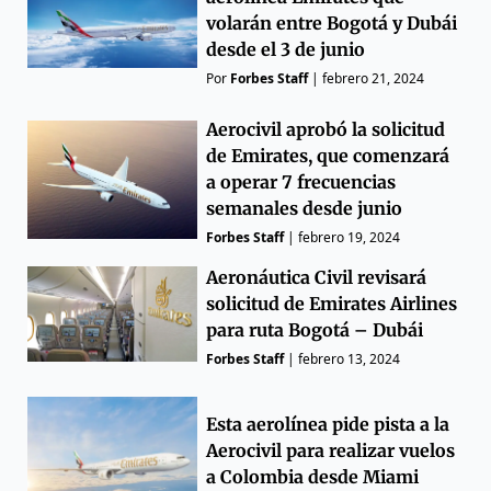
volarán entre Bogotá y Dubái
desde el 3 de junio
Por
Forbes Staff
|
febrero 21, 2024
Aerocivil aprobó la solicitud
de Emirates, que comenzará
a operar 7 frecuencias
semanales desde junio
Forbes Staff
|
febrero 19, 2024
Aeronáutica Civil revisará
solicitud de Emirates Airlines
para ruta Bogotá – Dubái
Forbes Staff
|
febrero 13, 2024
Esta aerolínea pide pista a la
Aerocivil para realizar vuelos
a Colombia desde Miami