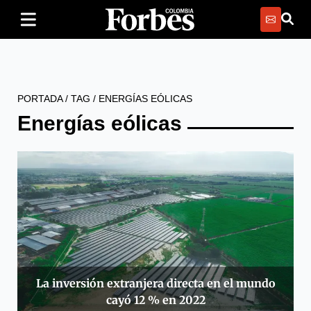
PORTADA
/
TAG
/
ENERGÍAS EÓLICAS
Energías eólicas
La inversión extranjera directa en el mundo
cayó 12 % en 2022