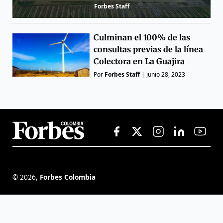
Forbes Staff
Culminan el 100% de las
consultas previas de la línea
Colectora en La Guajira
Por
Forbes Staff
|
junio 28, 2023
©
2026
,
Forbes Colombia