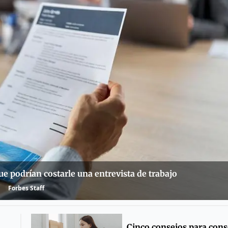
que podrían costarle una entrevista de trabajo
Forbes Staff
Cinco consejos para cons