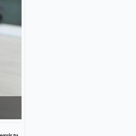
eguir tu