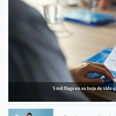
5 red flags en su hoja de vida 