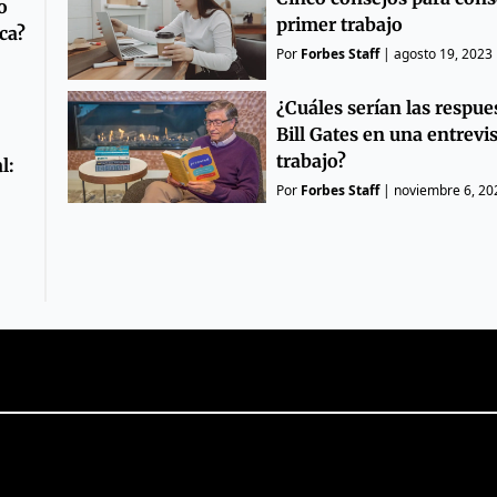
o
primer trabajo
ca?
Por
Forbes Staff
|
agosto 19, 2023
¿Cuáles serían las respue
Bill Gates en una entrevi
trabajo?
l:
Por
Forbes Staff
|
noviembre 6, 20