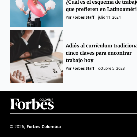
¿Cuál es el esquema de trabaj
que prefieren en Latinoaméri
Por
Forbes Staff
|
julio 11, 2024
Adiós al currículum tradiciona
cinco claves para encontrar
trabajo hoy
Por
Forbes Staff
|
octubre 5, 2023
©
2026
,
Forbes Colombia