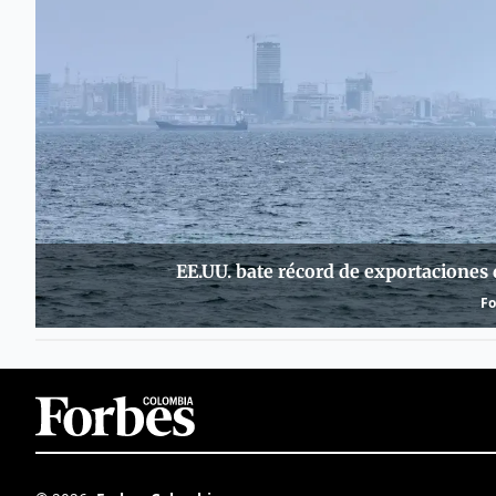
EE.UU. bate récord de exportaciones 
Fo