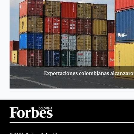
Exportaciones colombianas alcanzaro