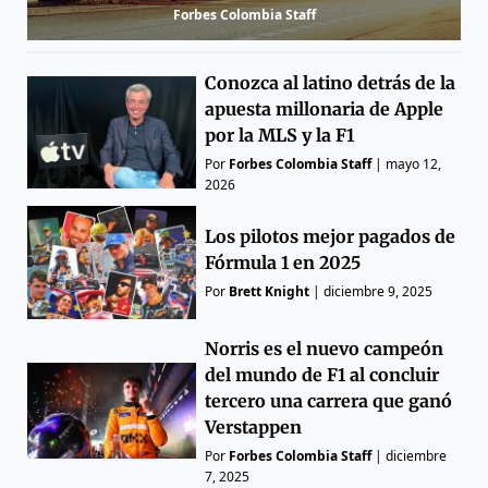
Forbes Colombia Staff
Conozca al latino detrás de la
apuesta millonaria de Apple
por la MLS y la F1
Por
Forbes Colombia Staff
|
mayo 12,
2026
Los pilotos mejor pagados de
Fórmula 1 en 2025
Por
Brett Knight
|
diciembre 9, 2025
Norris es el nuevo campeón
del mundo de F1 al concluir
tercero una carrera que ganó
Verstappen
Por
Forbes Colombia Staff
|
diciembre
7, 2025