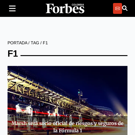
PORTADA
/
TAG
/
F1
F1
Marsh será socio oficial de riesgos y seguros de
la Fórmula 1