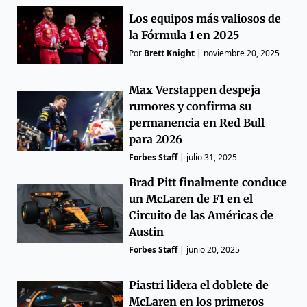
Los equipos más valiosos de
la Fórmula 1 en 2025
Por
Brett Knight
|
noviembre 20, 2025
Max Verstappen despeja
rumores y confirma su
permanencia en Red Bull
para 2026
Forbes Staff
|
julio 31, 2025
Brad Pitt finalmente conduce
un McLaren de F1 en el
Circuito de las Américas de
Austin
Forbes Staff
|
junio 20, 2025
Piastri lidera el doblete de
McLaren en los primeros