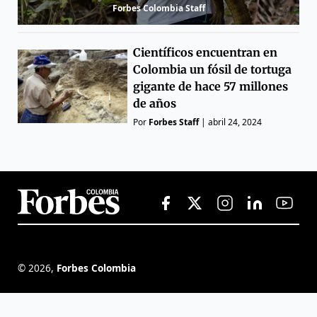
Forbes Colombia Staff
Científicos encuentran en
Colombia un fósil de tortuga
gigante de hace 57 millones
de años
Por
Forbes Staff
|
abril 24, 2024
©
2026
,
Forbes Colombia