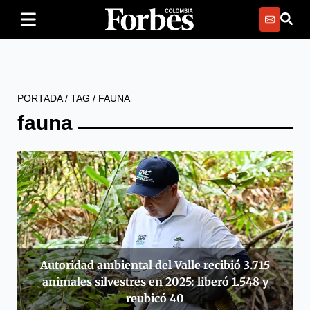
PORTADA
/
TAG
/
FAUNA
fauna
Autoridad ambiental del Valle recibió 3.715
animales silvestres en 2025: liberó 1.548 y
reubicó 40