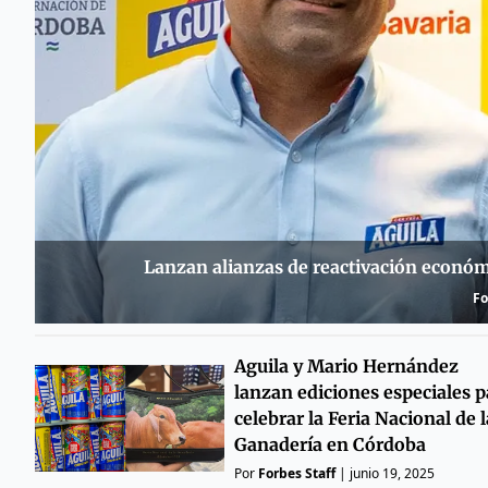
Lanzan alianzas de reactivación económi
Fo
Aguila y Mario Hernández
lanzan ediciones especiales p
celebrar la Feria Nacional de l
Ganadería en Córdoba
Por
Forbes Staff
|
junio 19, 2025