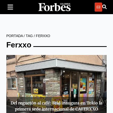
PORTADA
/
TAG
/
FERXXO
Ferxxo
Del reguetón al café: Feid inaugura en Tokio la
primera sede internacional de CAFERXXO