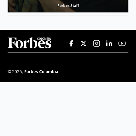
Forbes Staff
©
2026
,
Forbes Colombia