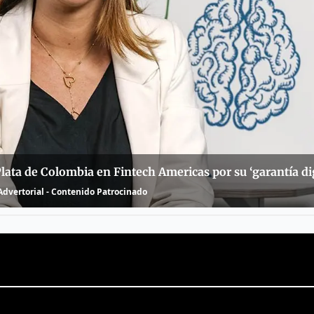
ta de Colombia en Fintech Americas por su ‘garantía dig
dvertorial - Contenido Patrocinado