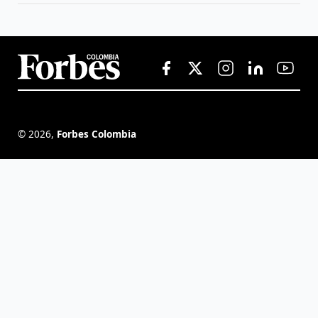
©
2026
,
Forbes Colombia