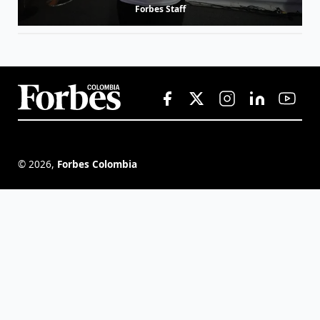
Forbes Staff
©
2026
,
Forbes Colombia