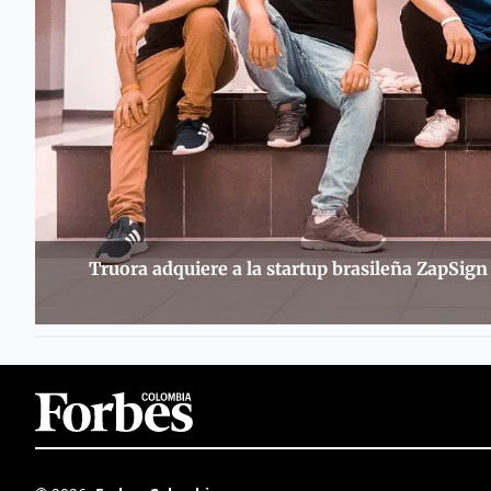
Truora adquiere a la startup brasileña ZapSign