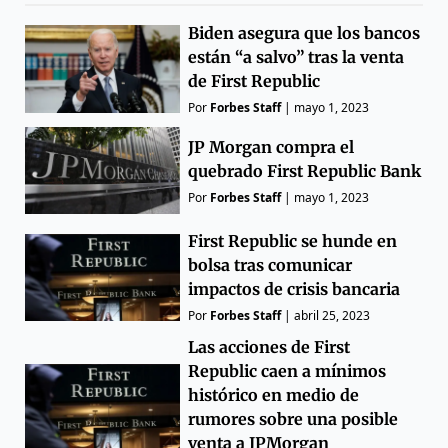
Biden asegura que los bancos
están “a salvo” tras la venta
de First Republic
Por
Forbes Staff
|
mayo 1, 2023
JP Morgan compra el
quebrado First Republic Bank
Por
Forbes Staff
|
mayo 1, 2023
First Republic se hunde en
bolsa tras comunicar
impactos de crisis bancaria
Por
Forbes Staff
|
abril 25, 2023
Las acciones de First
Republic caen a mínimos
histórico en medio de
rumores sobre una posible
venta a JPMorgan