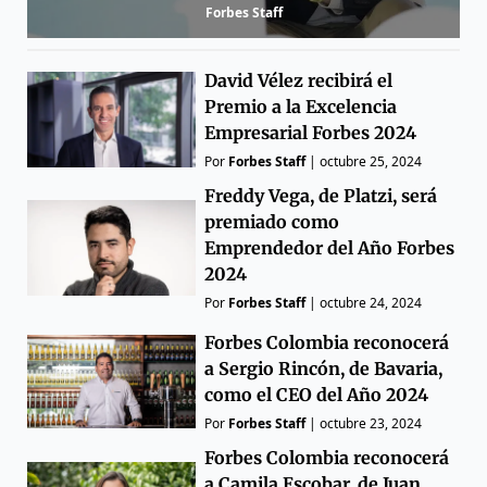
Forbes Staff
David Vélez recibirá el
Premio a la Excelencia
Empresarial Forbes 2024
Por
Forbes Staff
|
octubre 25, 2024
Freddy Vega, de Platzi, será
premiado como
Emprendedor del Año Forbes
2024
Por
Forbes Staff
|
octubre 24, 2024
Forbes Colombia reconocerá
a Sergio Rincón, de Bavaria,
como el CEO del Año 2024
Por
Forbes Staff
|
octubre 23, 2024
Forbes Colombia reconocerá
a Camila Escobar, de Juan