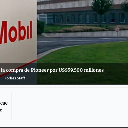
 la compra de Pioneer por US$59.500 millones
Forbes Staff
 cae
re