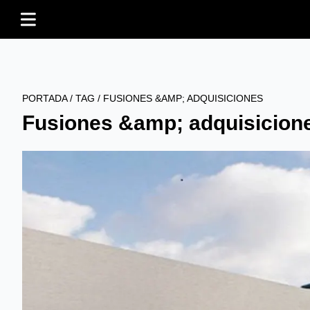
PORTADA
/
TAG
/
FUSIONES &AMP; ADQUISICIONES
Fusiones &amp; adquisicion