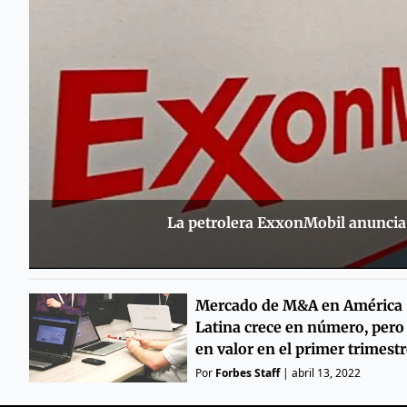
La petrolera ExxonMobil anuncia
Mercado de M&A en América
Latina crece en número, pero
en valor en el primer trimest
Por
Forbes Staff
|
abril 13, 2022