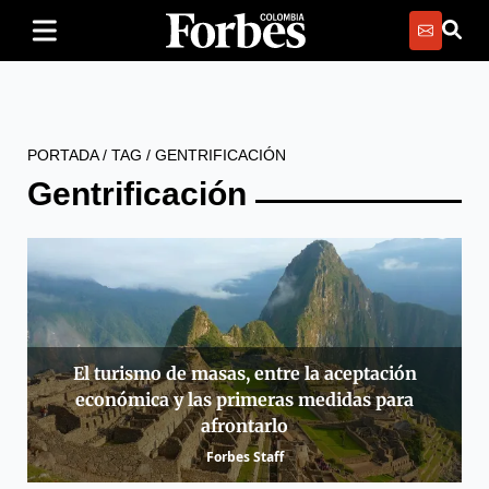
PORTADA
/
TAG
/
GENTRIFICACIÓN
Gentrificación
El turismo de masas, entre la aceptación
económica y las primeras medidas para
afrontarlo
Forbes Staff