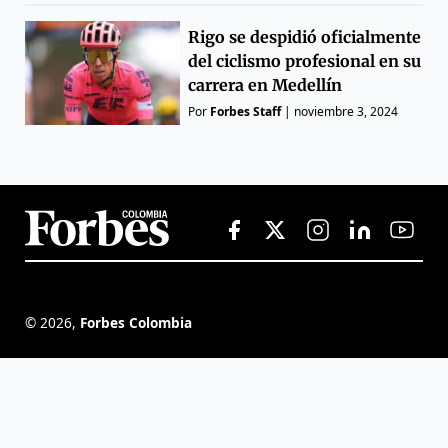
Rigo se despidió oficialmente
del ciclismo profesional en su
carrera en Medellín
Por
Forbes Staff
|
noviembre 3, 2024
©
2026
,
Forbes Colombia