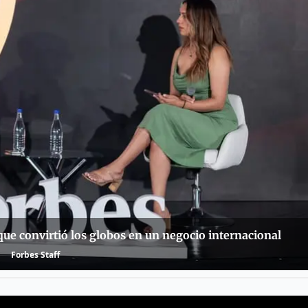
ue convirtió los globos en un negocio internacional
Forbes Staff