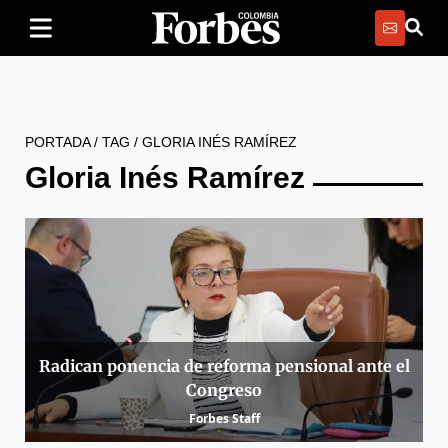
PORTADA
/
TAG
/
GLORIA INÉS RAMÍREZ
Gloria Inés Ramírez
Radican ponencia de reforma pensional ante el
Congreso
Forbes Staff