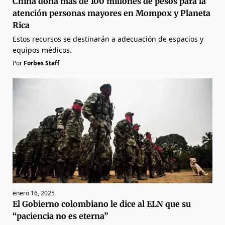
China dona más de 100 millones de pesos para la
atención personas mayores en Mompox y Planeta
Rica
Estos recursos se destinarán a adecuación de espacios y
equipos médicos.
Por
Forbes Staff
enero 16, 2025
El Gobierno colombiano le dice al ELN que su
“paciencia no es eterna”