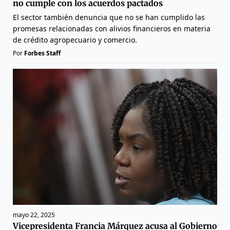
no cumple con los acuerdos pactados
El sector también denuncia que no se han cumplido las
promesas relacionadas con alivios financieros en materia
de crédito agropecuario y comercio.
Por
Forbes Staff
mayo 22, 2025
Vicepresidenta Francia Márquez acusa al Gobierno