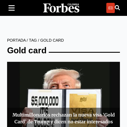
PORTADA
/
TAG
/
GOLD CARD
Gold card
Multimillonarios rechazan la nueva visa ‘Gold
Card’ de Trump y dicen no estar interesados