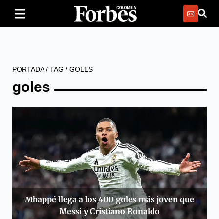
PORTADA
/
TAG
/
GOLES
goles
Mbappé llega a los 400 goles más joven que
Messi y Cristiano Ronaldo