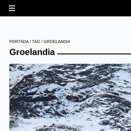
PORTADA
/
TAG
/
GROELANDIA
Groelandia