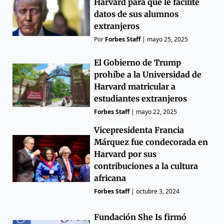
Harvard para que le facilite
datos de sus alumnos
extranjeros
Por
Forbes Staff
|
mayo 25, 2025
El Gobierno de Trump
prohíbe a la Universidad de
Harvard matricular a
estudiantes extranjeros
Forbes Staff
|
mayo 22, 2025
Vicepresidenta Francia
Márquez fue condecorada en
Harvard por sus
contribuciones a la cultura
africana
Forbes Staff
|
octubre 3, 2024
Fundación She Is firmó