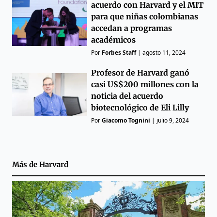
acuerdo con Harvard y el MIT
para que niñas colombianas
accedan a programas
académicos
Por
Forbes Staff
|
agosto 11, 2024
Profesor de Harvard ganó
casi US$200 millones con la
noticia del acuerdo
biotecnológico de Eli Lilly
Por
Giacomo Tognini
|
julio 9, 2024
Más de
Harvard