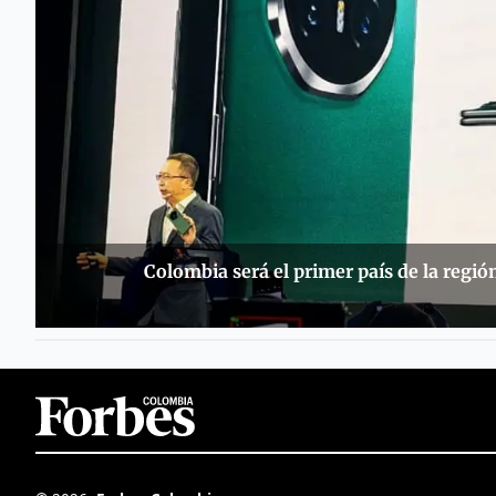
Colombia será el primer país de la regió