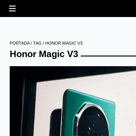
PORTADA
/
TAG
/
HONOR MAGIC V3
Honor Magic V3