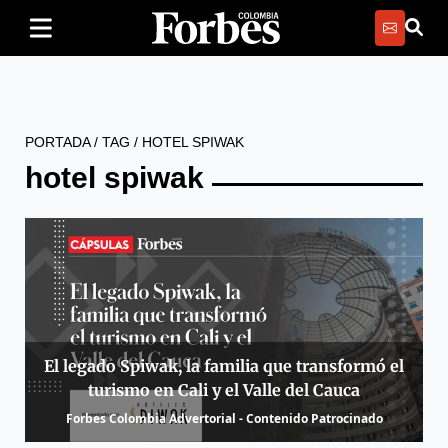
PORTADA
/
TAG
/
HOTEL SPIWAK
hotel spiwak
El legado Spiwak, la familia que transformó el
turismo en Cali y el Valle del Cauca
Forbes Colombia Advertorial - Contenido Patrocinado