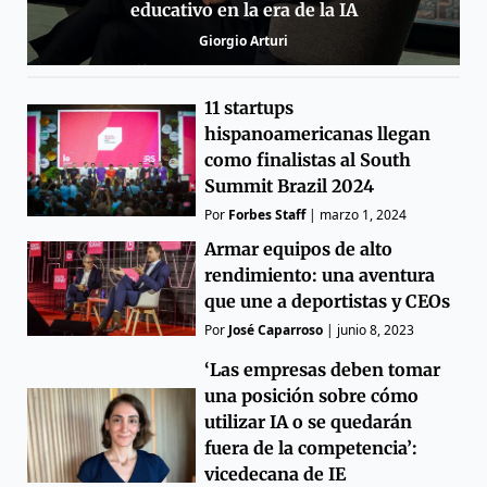
educativo en la era de la IA
Giorgio Arturi
11 startups
hispanoamericanas llegan
como finalistas al South
Summit Brazil 2024
Por
Forbes Staff
|
marzo 1, 2024
Armar equipos de alto
rendimiento: una aventura
que une a deportistas y CEOs
Por
José Caparroso
|
junio 8, 2023
‘Las empresas deben tomar
una posición sobre cómo
utilizar IA o se quedarán
fuera de la competencia’:
vicedecana de IE