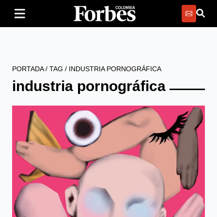
PORTADA
/
TAG
/
INDUSTRIA PORNOGRÁFICA
industria pornográfica