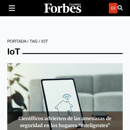
PORTADA
/
TAG
/
IOT
IoT
Científicos advierten de las amenazas de
seguridad en los hogares “inteligentes”